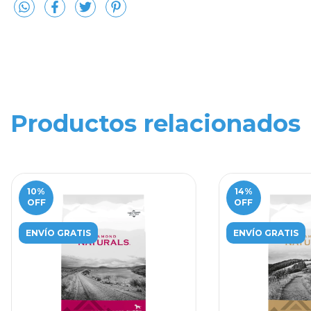
Productos relacionados
10
%
14
%
OFF
OFF
ENVÍO GRATIS
ENVÍO GRATIS