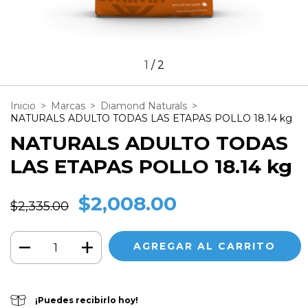
1
/
2
Inicio
>
Marcas
>
Diamond Naturals
>
NATURALS ADULTO TODAS LAS ETAPAS POLLO 18.14 kg
NATURALS ADULTO TODAS
LAS ETAPAS POLLO 18.14 kg
$2,008.00
$2,335.00
¡Puedes recibirlo hoy!