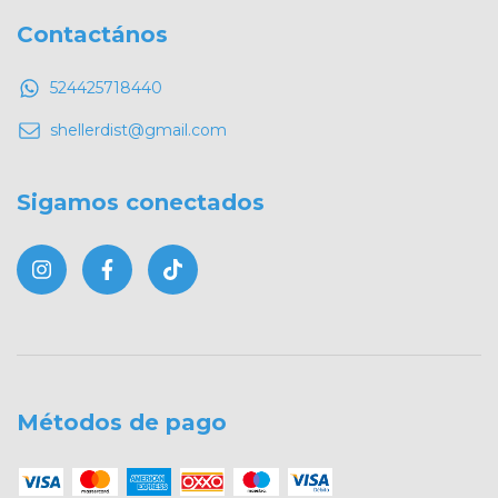
Contactános
524425718440
shellerdist@gmail.com
Sigamos conectados
Métodos de pago