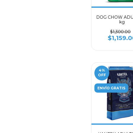
DOG CHOW ADU
kg
$1,300.00
$1,159.
4
%
OFF
ENVÍO GRATIS