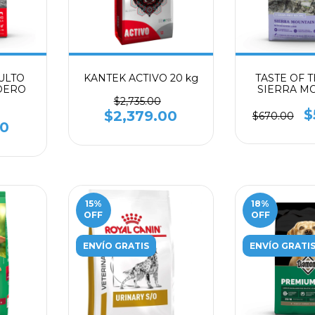
ULTO
KANTEK ACTIVO 20 kg
TASTE OF 
DERO
SIERRA M
CANINE (
$2,735.00
ASAD
$
$2,379.00
$670.00
00
15
%
18
%
OFF
OFF
ENVÍO GRATIS
ENVÍO GRATI