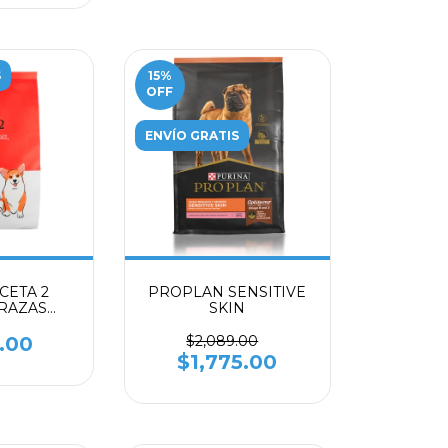
S
15
%
OFF
ENVÍO GRATIS
CETA 2
PROPLAN SENSITIVE
RAZAS
SKIN
AS Y
DES
.00
$2,089.00
$1,775.00