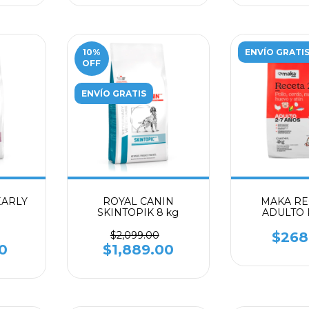
10
%
ENVÍO GRATI
OFF
ENVÍO GRATIS
EARLY
ROYAL CANIN
MAKA RE
SKINTOPIK 8 kg
ADULTO 
MEDIAN
GRAN
$2,099.00
$268
00
$1,889.00