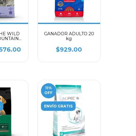
THE WILD
GANADOR ADULTO 20
OUNTAIN
kg
CORDERO
O)
576.00
$929.00
11
%
OFF
S
ENVÍO GRATIS