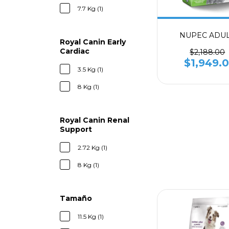
7.7 Kg (1)
NUPEC ADU
Royal Canin Early
Cardiac
$2,188.00
$1,949.
3.5 Kg (1)
8 Kg (1)
Royal Canin Renal
Support
2.72 Kg (1)
8 Kg (1)
Tamaño
11.5 Kg (1)