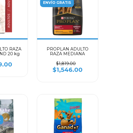
ENVÍO GRATIS
LTO RAZA
PROPLAN ADULTO
ND 20 kg
RAZA MEDIANA
9.00
$1,819.00
$1,546.00
S