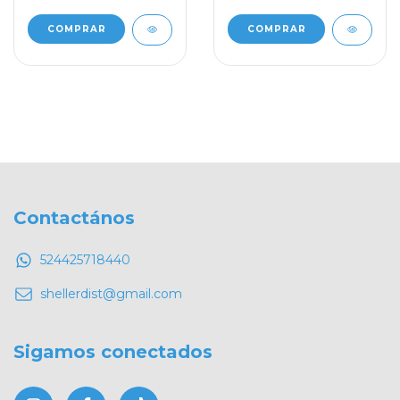
Contactános
524425718440
shellerdist@gmail.com
Sigamos conectados