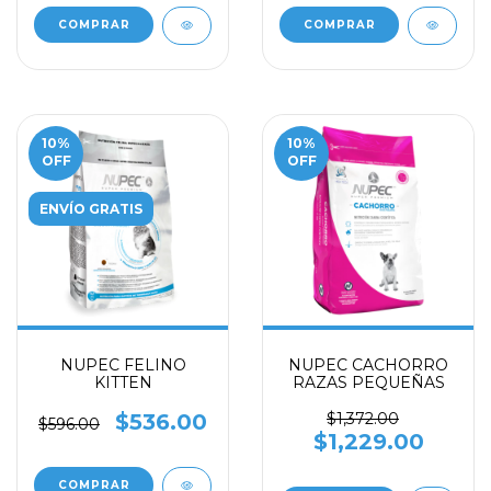
10
%
10
%
OFF
OFF
ENVÍO GRATIS
NUPEC FELINO
NUPEC CACHORRO
KITTEN
RAZAS PEQUEÑAS
$536.00
$1,372.00
$596.00
$1,229.00
COMPRAR