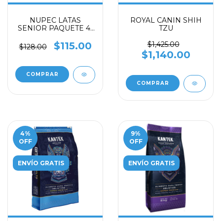
NUPEC LATAS
ROYAL CANIN SHIH
SENIOR PAQUETE 4-
TZU
100 g
$115.00
$1,425.00
$128.00
$1,140.00
COMPRAR
4
%
9
%
OFF
OFF
ENVÍO GRATIS
ENVÍO GRATIS