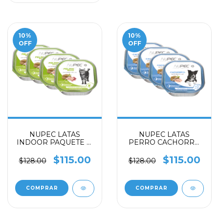
10
%
10
%
OFF
OFF
NUPEC LATAS
NUPEC LATAS
INDOOR PAQUETE 4-
PERRO CACHORRO
100 g
PAQUETE 4-100 g
$115.00
$115.00
$128.00
$128.00