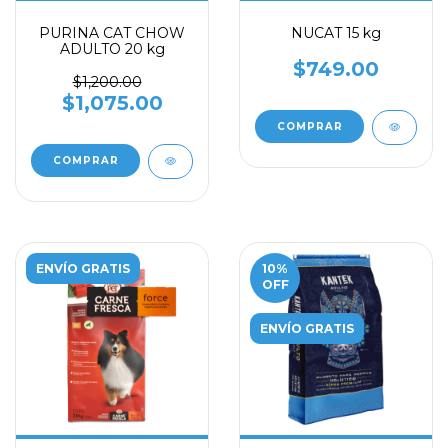
PURINA CAT CHOW
NUCAT 15 kg
ADULTO 20 kg
$749.00
$1,200.00
$1,075.00
ENVÍO GRATIS
10
%
OFF
ENVÍO GRATIS