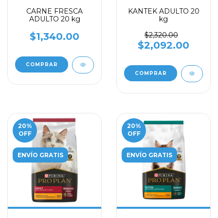
CARNE FRESCA
KANTEK ADULTO 20
ADULTO 20 kg
kg
$1,340.00
$2,320.00
$2,092.00
20
%
20
%
OFF
OFF
ENVÍO GRATIS
ENVÍO GRATIS