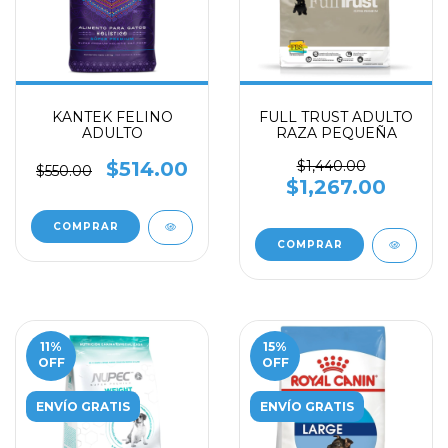
KANTEK FELINO
FULL TRUST ADULTO
ADULTO
RAZA PEQUEÑA
$514.00
$1,440.00
$550.00
$1,267.00
COMPRAR
COMPRAR
11
%
15
%
OFF
OFF
ENVÍO GRATIS
ENVÍO GRATIS