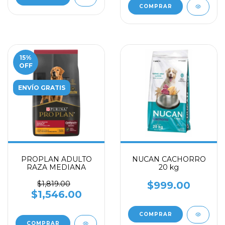
COMPRAR
15
%
OFF
ENVÍO GRATIS
PROPLAN ADULTO
NUCAN CACHORRO
RAZA MEDIANA
20 kg
$1,819.00
$999.00
$1,546.00
COMPRAR