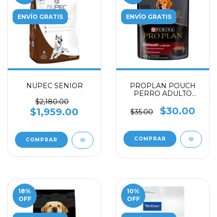
ENVÍO GRATIS
ENVÍO GRATIS
NUPEC SENIOR
PROPLAN POUCH
PERRO ADULTO
POLLO 85 g
$2,180.00
$30.00
$1,959.00
$35.00
COMPRAR
18
%
10
%
OFF
OFF