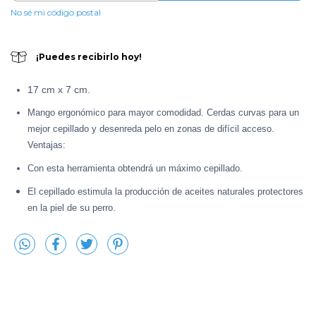
No sé mi código postal
¡Puedes recibirlo hoy!
17 cm x 7 cm.
Mango ergonómico para mayor comodidad. Cerdas curvas para un
mejor cepillado y desenreda pelo en zonas de difícil acceso.
Ventajas:
Con esta herramienta obtendrá un máximo cepillado.
El cepillado estimula la producción de aceites naturales protectores
en la piel de su perro.