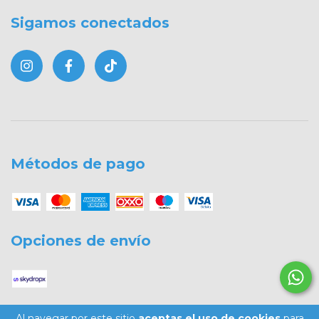
Sigamos conectados
Métodos de pago
Opciones de envío
Al navegar por este sitio
aceptas el uso de cookies
para