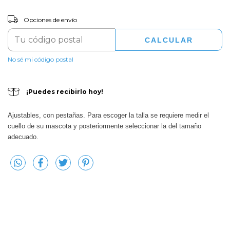
CAMBIAR CP
Entregas para el CP:
Opciones de envío
CALCULAR
No sé mi código postal
¡Puedes recibirlo hoy!
Ajustables, con pestañas. Para escoger la talla se requiere medir el
cuello de su mascota y posteriormente seleccionar la del tamaño
adecuado.