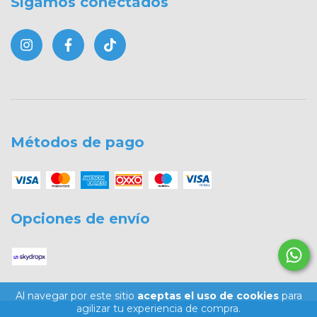
Sigamos conectados
Métodos de pago
Opciones de envío
Al navegar por este sitio
aceptas el uso de cookies
para
agilizar tu experiencia de compra.