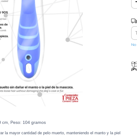
Ent
No 
¡P
0 cm, Peso:
104 gramos
irar la mayor cantidad de pelo muerto, manteniendo el manto y la piel