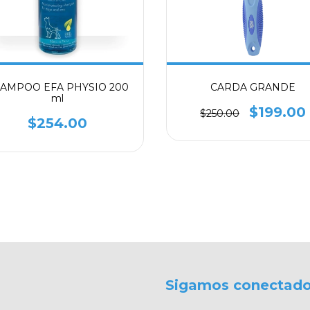
AMPOO EFA PHYSIO 200
CARDA GRANDE
ml
$199.00
$250.00
$254.00
Sigamos conectad