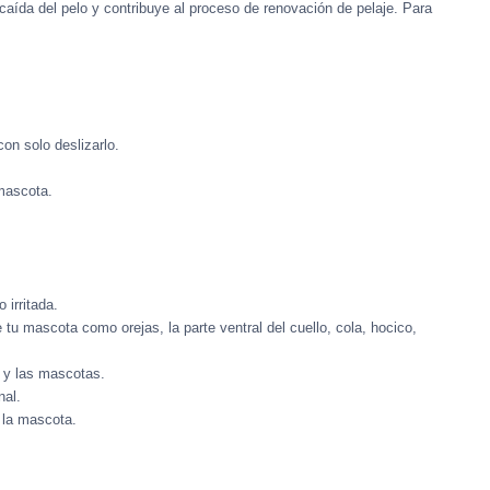
 caída del pelo y contribuye al proceso de renovación de pelaje. Para
con solo deslizarlo.
 mascota.
 irritada.
tu mascota como orejas, la parte ventral del cuello, cola, hocico,
s y las mascotas.
nal.
 la mascota.