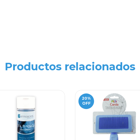
Productos relacionados
20
%
OFF