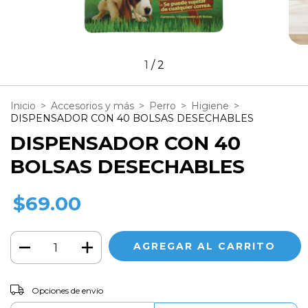
1
/
2
Inicio
>
Accesorios y más
>
Perro
>
Higiene
>
DISPENSADOR CON 40 BOLSAS DESECHABLES
DISPENSADOR CON 40
BOLSAS DESECHABLES
$69.00
CAMBIAR CP
Entregas para el CP:
Opciones de envío