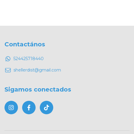
Contactános
524425718440
shellerdist@gmail.com
Sigamos conectados