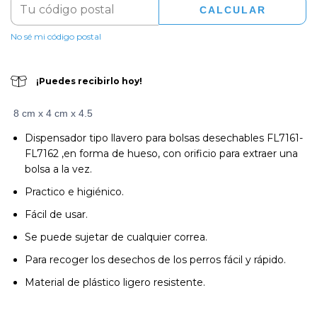
CALCULAR
No sé mi código postal
¡Puedes recibirlo hoy!
8 cm x 4 cm x 4.5
Dispensador tipo llavero para bolsas desechables FL7161-
FL7162 ,en forma de hueso, con orificio para extraer una
bolsa a la vez.
Practico e higiénico.
Fácil de usar.
Se puede sujetar de cualquier correa.
Para recoger los desechos de los perros fácil y rápido.
Material de plástico ligero resistente.