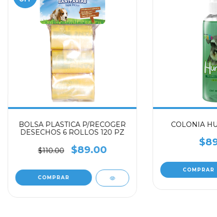
BOLSA PLASTICA P/RECOGER
COLONIA HU
DESECHOS 6 ROLLOS 120 PZ
$89
$89.00
$110.00