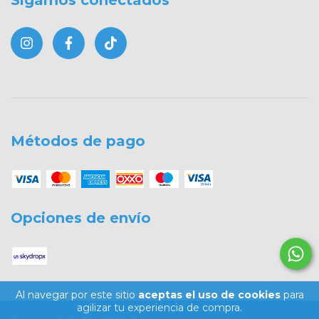
Métodos de pago
Opciones de envío
Al navegar por este sitio
aceptas el uso de cookies
para
agilizar tu experiencia de compra.