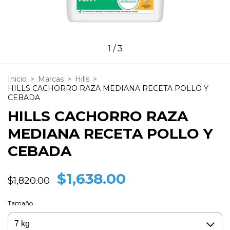
1
/
3
Inicio
>
Marcas
>
Hills
>
HILLS CACHORRO RAZA MEDIANA RECETA POLLO Y
CEBADA
HILLS CACHORRO RAZA
MEDIANA RECETA POLLO Y
CEBADA
$1,638.00
$1,820.00
Tamaño