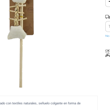
Ent
No 
¡P
ado con textiles naturales, señuelo colgante en forma de