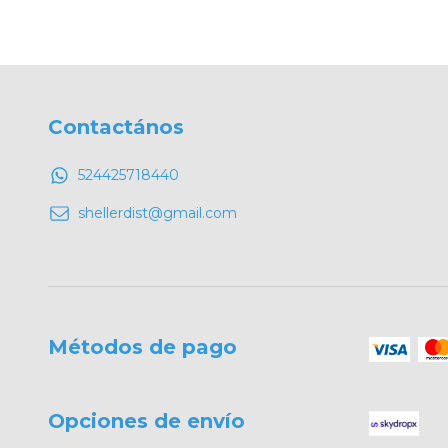
Contactános
524425718440
shellerdist@gmail.com
Métodos de pago
Opciones de envío