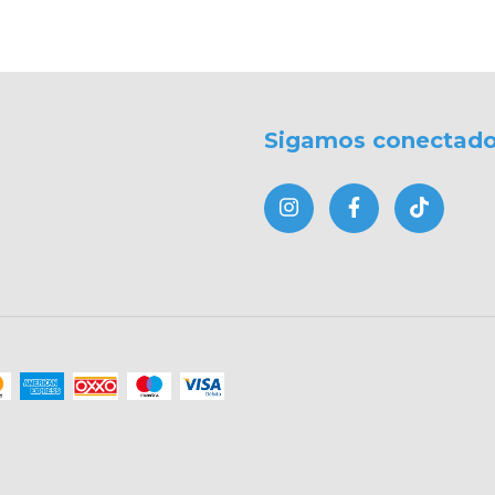
Sigamos conectad