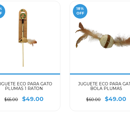
%
18
%
F
OFF
UGUETE ECO PARA GATO
JUGUETE ECO PARA GA
PLUMAS 1 RATON
BOLA PLUMAS
$49.00
$49.00
$65.00
$60.00