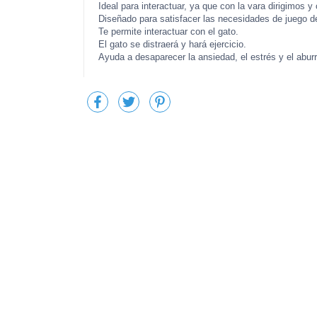
Ideal para interactuar, ya que con la vara dirigimos y
Diseñado para satisfacer las necesidades de juego del
Te permite interactuar con el gato.
El gato se distraerá y hará ejercicio.
Ayuda a desaparecer la ansiedad, el estrés y el aburr