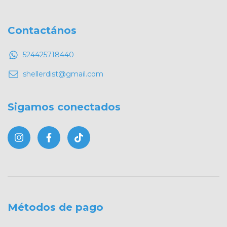
Contactános
524425718440
shellerdist@gmail.com
Sigamos conectados
Métodos de pago