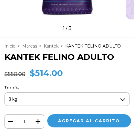
1
/
3
Inicio
>
Marcas
>
Kantek
>
KANTEK FELINO ADULTO
KANTEK FELINO ADULTO
$514.00
$550.00
Tamaño