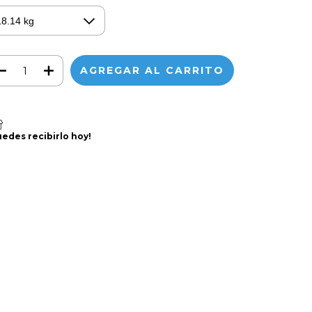
uedes recibirlo hoy!