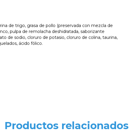
rina de trigo, grasa de pollo (preservada con mezcla de
lanco, pulpa de remolacha deshidratada, saborizante
fato de sodio, cloruro de potasio, cloruro de colina, taurina,
elados, ácido fólico.
Productos relacionados