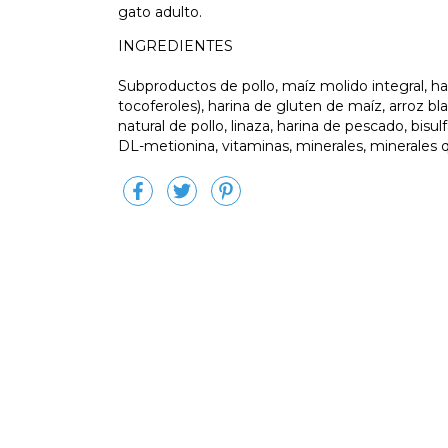
gato adulto.
INGREDIENTES
Subproductos de pollo, maíz molido integral, ha
tocoferoles), harina de gluten de maíz, arroz b
natural de pollo, linaza, harina de pescado, bisul
DL-metionina, vitaminas, minerales, minerales qu