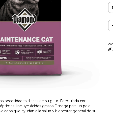
¡P
las necesidades diarias de su gato. Formulada con
s óptimas. Incluye ácidos grasos Omega para un pelo
quelados que ayudan a la salud y bienestar general de su