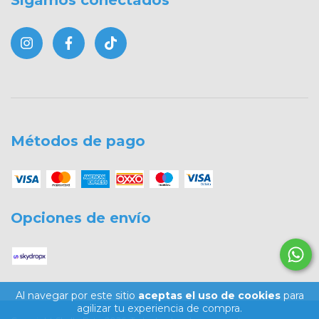
Métodos de pago
Opciones de envío
Al navegar por este sitio
aceptas el uso de cookies
para
agilizar tu experiencia de compra.