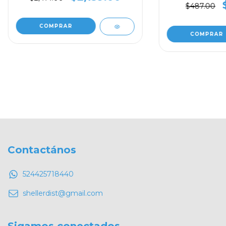
$487.00
COMPRAR
COMPRAR
Contactános
524425718440
shellerdist@gmail.com
Sigamos conectados