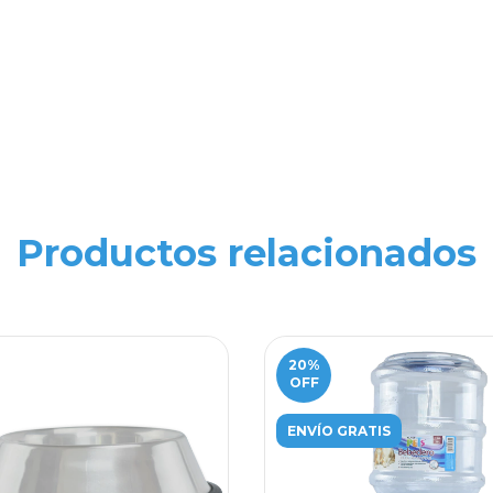
Productos relacionados
20
%
OFF
ENVÍO GRATIS