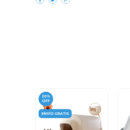
20
%
OFF
ENVÍO GRATIS