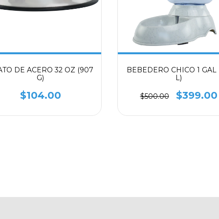
ATO DE ACERO 32 OZ (907
BEBEDERO CHICO 1 GAL (
G)
L)
$104.00
$399.00
$500.00