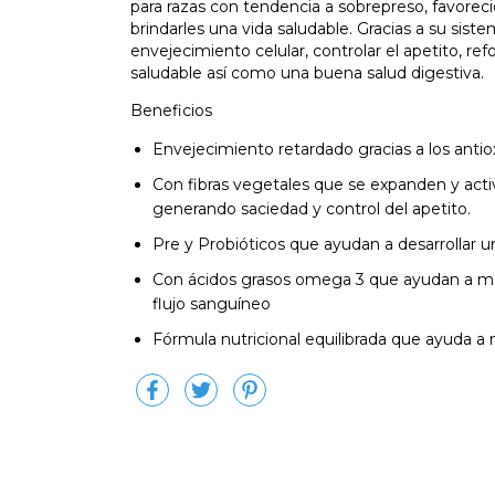
para razas con tendencia a sobrepreso, favorec
brindarles una vida saludable. Gracias a su sist
envejecimiento celular, controlar el apetito, re
saludable así como una buena salud digestiva.
Beneficios
Envejecimiento retardado gracias a los antiox
Con fibras vegetales que se expanden y activ
generando saciedad y control del apetito.
Pre y Probióticos que ayudan a desarrollar un
Con ácidos grasos omega 3 que ayudan a mant
flujo sanguíneo
Fórmula nutricional equilibrada que ayuda a