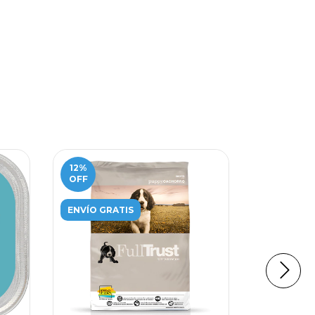
12
%
OFF
ENVÍO GRATIS