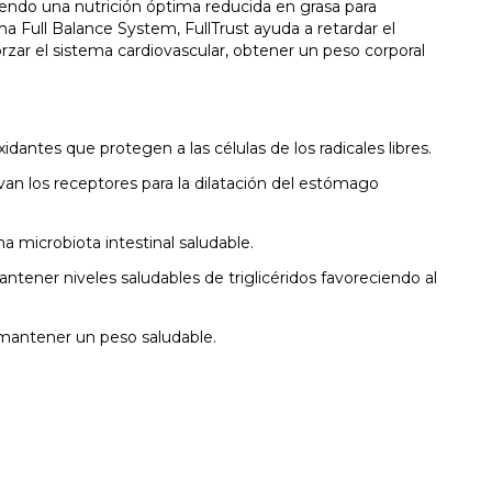
iendo una nutrición óptima reducida en grasa para
ema Full Balance System, FullTrust ayuda a retardar el
forzar el sistema cardiovascular, obtener un peso corporal
idantes que protegen a las células de los radicales libres.
an los receptores para la dilatación del estómago
a microbiota intestinal saludable.
ener niveles saludables de triglicéridos favoreciendo al
 mantener un peso saludable.