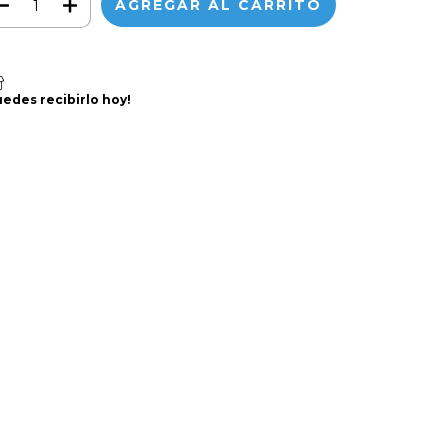
uedes recibirlo hoy!