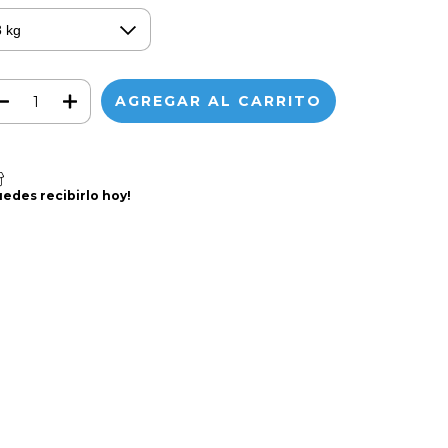
uedes recibirlo hoy!