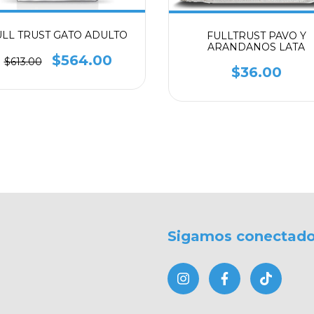
ULL TRUST GATO ADULTO
FULLTRUST PAVO Y
ARANDANOS LATA
$564.00
$613.00
$36.00
Sigamos conectad