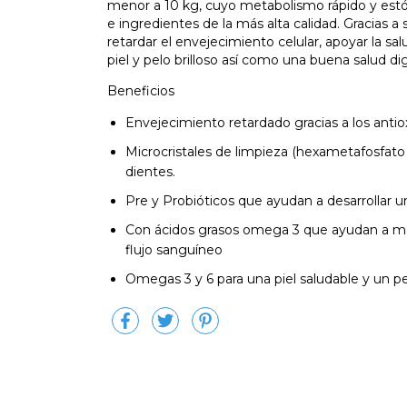
menor a 10 kg, cuyo metabolismo rápido y est
e ingredientes de la más alta calidad. Gracias a
retardar el envejecimiento celular, apoyar la sa
piel y pelo brilloso así como una buena salud dig
Beneficios
Envejecimiento retardado gracias a los antiox
Microcristales de limpieza (hexametafosfato 
dientes.
Pre y Probióticos que ayudan a desarrollar un
Con ácidos grasos omega 3 que ayudan a mant
flujo sanguíneo
Omegas 3 y 6 para una piel saludable y un pel