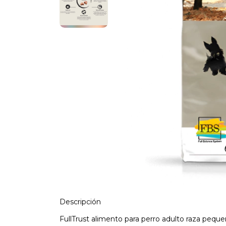
Descripción
FullTrust alimento para perro adulto raza pequ