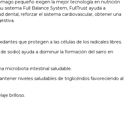
ómago pequeño exigen la mejor tecnología en nutrición
 su sistema Full Balance System, FullTrust ayuda a
lud dental, reforzar el sistema cardiovascular, obtener una
estiva.
idantes que protegen a las células de los radicales libres.
de sodio) ayuda a disminuir la formación del sarro en
a microbiota intestinal saludable.
ener niveles saludables de triglicéridos favoreciendo al
aje brilloso.