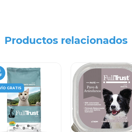
Productos relacionados
%
F
VÍO GRATIS