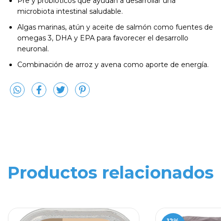
Pre y probióticos que ayudan a desarrollar una
microbiota intestinal saludable.
Algas marinas, atún y aceite de salmón como fuentes de
omegas 3, DHA y EPA para favorecer el desarrollo
neuronal.
Combinación de arroz y avena como aporte de energía.
Productos relacionados
12
%