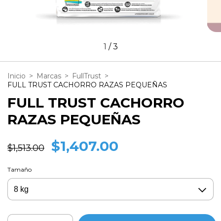
1
/
3
Inicio
>
Marcas
>
FullTrust
>
FULL TRUST CACHORRO RAZAS PEQUEÑAS
FULL TRUST CACHORRO
RAZAS PEQUEÑAS
$1,407.00
$1,513.00
Tamaño