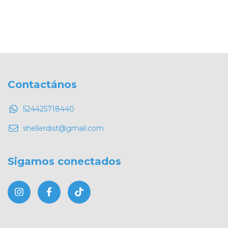
Contactános
524425718440
shellerdist@gmail.com
Sigamos conectados