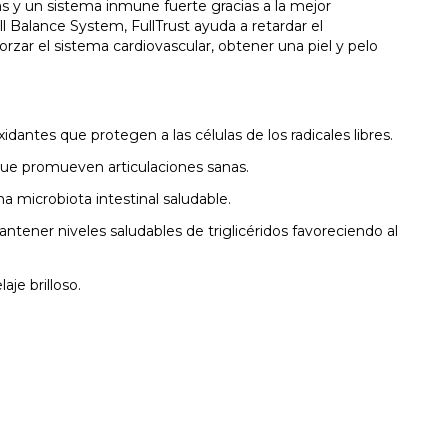
s y un sistema inmune fuerte gracias a la mejor
ll Balance System, FullTrust ayuda a retardar el
forzar el sistema cardiovascular, obtener una piel y pelo
idantes que protegen a las células de los radicales libres.
que promueven articulaciones sanas.
a microbiota intestinal saludable.
ener niveles saludables de triglicéridos favoreciendo al
aje brilloso.