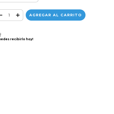
uedes recibirlo hoy!