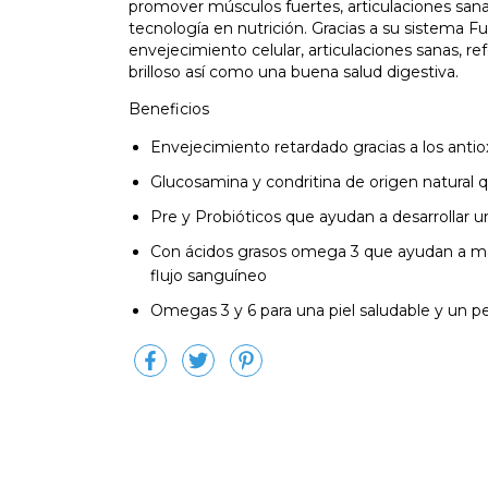
promover músculos fuertes, articulaciones sana
tecnología en nutrición. Gracias a su sistema Fu
envejecimiento celular, articulaciones sanas, re
brilloso así como una buena salud digestiva.
Beneficios
Envejecimiento retardado gracias a los antiox
Glucosamina y condritina de origen natural 
Pre y Probióticos que ayudan a desarrollar un
Con ácidos grasos omega 3 que ayudan a mant
flujo sanguíneo
Omegas 3 y 6 para una piel saludable y un pel