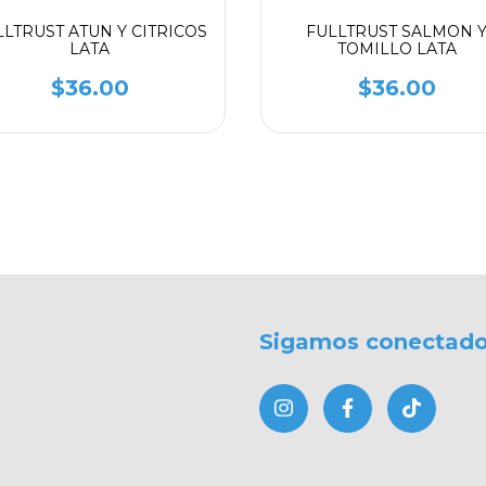
FULLTRUST SALMON 
LLTRUST ATUN Y CITRICOS
TOMILLO LATA
LATA
$36.00
$36.00
Sigamos conectad