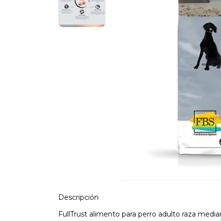
Descripción
FullTrust alimento para perro adulto raza medi