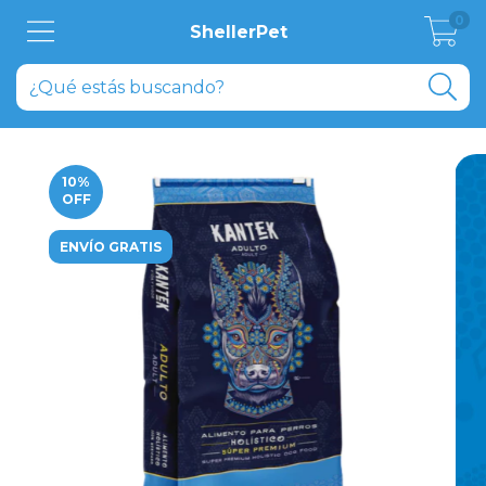
0
ShellerPet
10
%
OFF
ENVÍO GRATIS