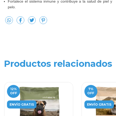
Fortalece el sistema inmune y contribuye a la salud de piel y
pelo.
Productos relacionados
12
%
7
%
OFF
OFF
ENVÍO GRATIS
ENVÍO GRATIS