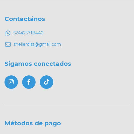
Contactános
524425718440
shellerdist@gmail.com
Sigamos conectados
Métodos de pago